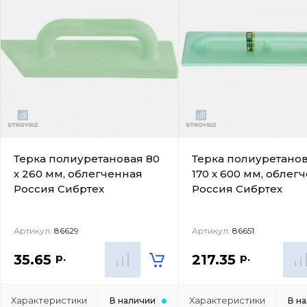
Терка полиуретановая 80
Терка полиуретанов
х 260 мм, облегченная
170 х 600 мм, облег
Россия Сибртех
Россия Сибртех
Артикул:
86629
Артикул:
86651
р.
р.
35.65
217.35
Характеристики
Характеристики
В наличии
В н